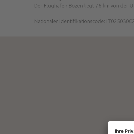
Der Flughafen Bozen liegt 76 km von der U
Nationaler Identifikationscode: IT02503