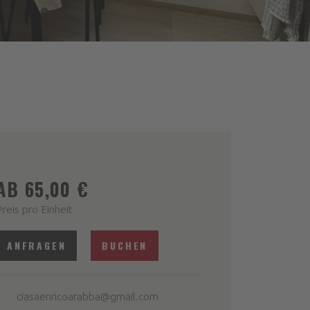
AB 65,00 €
Preis pro Einheit
ANFRAGEN
BUCHEN
ciasaenricoarabba@gmail.com