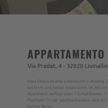
APPARTAMENTO 
Via Pradat, 4 - 32020 Livinall
Ciasa Enrico ist eine Unterkunft in Arabba.
entfernt und bietet kostenloses WLAN sowi
Apartment verfügt über 1 Schlafzimmer, 1
Flachbild-TV mit Satellitenkanälen, eine Kü
auf die Berge.