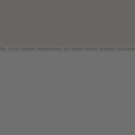
itte
Juicer
cookies akzeptieren, um diesen Inhalt ansehen zu könne