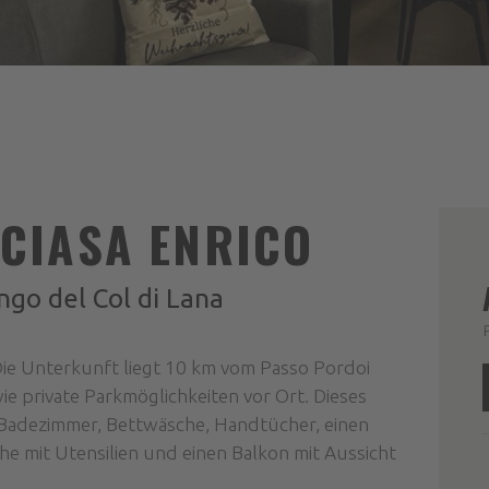
CIASA ENRICO
ongo del Col di Lana
 Die Unterkunft liegt 10 km vom Passo Pordoi
e private Parkmöglichkeiten vor Ort. Dieses
 Badezimmer, Bettwäsche, Handtücher, einen
che mit Utensilien und einen Balkon mit Aussicht