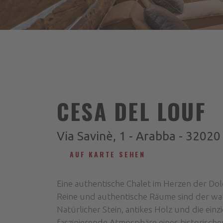
CESA DEL LOUF
Via Savinè, 1 - Arabba - 32020
AUF KARTE SEHEN
Eine authentische Chalet im Herzen der Do
Reine und authentische Räume sind der w
Natürlicher Stein, antikes Holz und die einz
faszinierende Atmosphäre eines historische