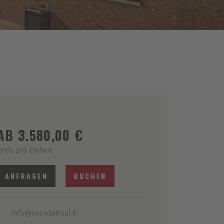
AB 3.580,00 €
Preis pro Einheit
ANFRAGEN
BUCHEN
info@cesadellouf.it