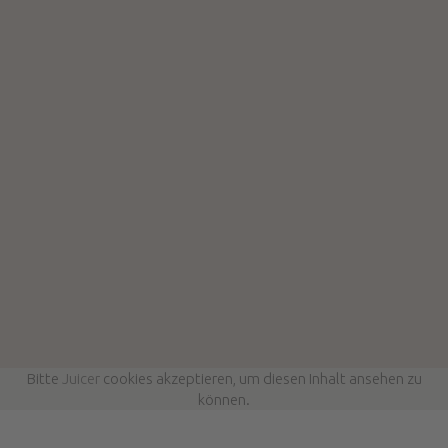
Bitte
Juicer
cookies akzeptieren, um diesen Inhalt ansehen zu
können.