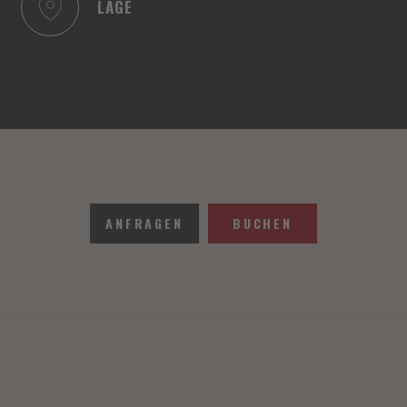
LAGE
ANFRAGEN
BUCHEN