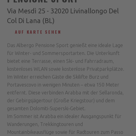
Via Mesdì 25 - 32020 Livinallongo Del
Col Di Lana (BL)
AUF KARTE SEHEN
Das Albergo Pensione Sport genießt eine ideale Lage
für Winter- und Sommersportarten. Die Unterkunft
bietet eine Terrasse, einen Ski- und Fahrradraum,
kostenloses WLAN sowie kostenlose Privatparkplätze.
Im Winter erreichen Gäste die Skilifte Burz und
Portavescovo in wenigen Minuten – etwa 150 Meter
entfernt. Diese verbinden Arabba mit der Sellaronda,
der Gebirgsjägertour (Große Kriegstour) und dem
gesamten Dolomiti-Superski-Gebiet.
Im Sommer ist Arabba ein idealer Ausgangspunkt für
Wanderungen, Trekkingtouren und
Mountainbikeausflüge sowie für Radtouren zum Passo