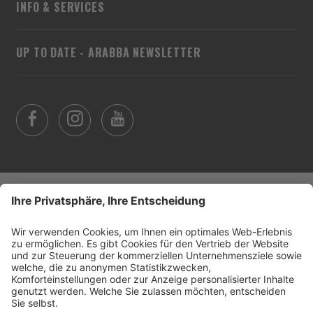
INFO & SERVICES
UP TO DATE - ARABBA NEWSLETTER