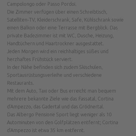
Campolongo oder Passo Pordoi.
Die Zimmer verfügen über einen Schreibtisch,
Satelliten-TV, Kleiderschrank, Safe, Kühlschrank sowie
einen Balkon oder eine Terrasse mit Bergblick. Das
private Badezimmer ist mit WC, Dusche, Heizung,
Handtüchern und Haartrockner ausgestattet.
Jeden Morgen wird ein reichhaltiges süßes und
herzhaftes Frühstück serviert.
In der Nähe befinden sich zudem Skischulen,
Sportausrüstungsverleihe und verschiedene
Restaurants.
Mit dem Auto, Taxi oder Bus erreicht man bequem
mehrere bekannte Ziele wie das Fassatal, Cortina
d’Ampezzo, das Gadertal und das Grödnertal.
Das Albergo Pensione Sport liegt weniger als 10
Autominuten von den Golfplätzen entfernt; Cortina
d’Ampezzo ist etwa 35 km entfernt.