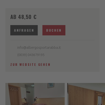
AB 48,50 €
ANFRAGEN
BUCHEN
info@albergosportarabba.it
(0039) 043679195
ZUR WEBSITE GEHEN