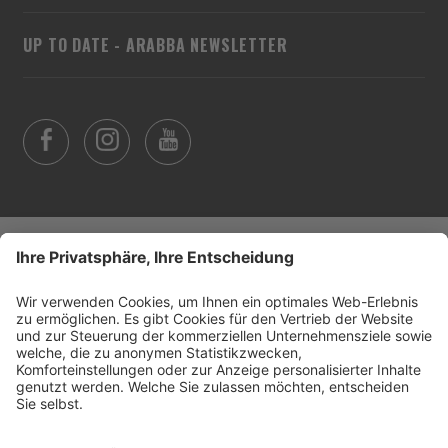
UP TO DATE - ARABBA NEWSLETTER