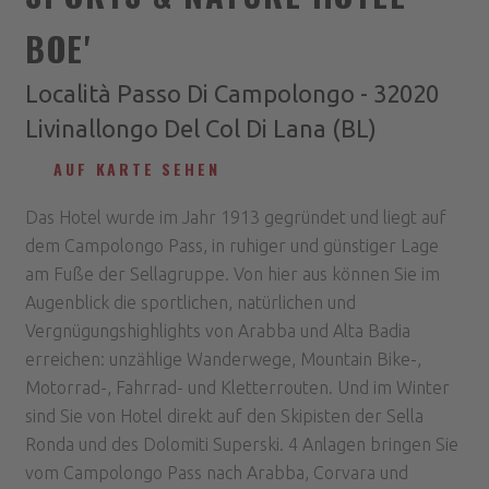
BOE'
Località Passo Di Campolongo - 32020
Livinallongo Del Col Di Lana (BL)
AUF KARTE SEHEN
Das Hotel wurde im Jahr 1913 gegründet und liegt auf
dem Campolongo Pass, in ruhiger und günstiger Lage
am Fuße der Sellagruppe. Von hier aus können Sie im
Augenblick die sportlichen, natürlichen und
Vergnügungshighlights von Arabba und Alta Badia
erreichen: unzählige Wanderwege, Mountain Bike-,
Motorrad-, Fahrrad- und Kletterrouten. Und im Winter
sind Sie von Hotel direkt auf den Skipisten der Sella
Ronda und des Dolomiti Superski. 4 Anlagen bringen Sie
vom Campolongo Pass nach Arabba, Corvara und