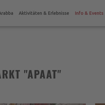
Arabba
Aktivitäten & Erlebnisse
Info & Events
RKT "APAAT"