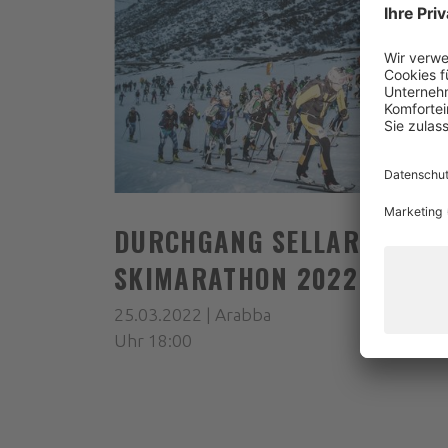
DURCHGANG SELLARONDA
SKIMARATHON 2022
25.03.2022 | Arabba
Uhr 18:00