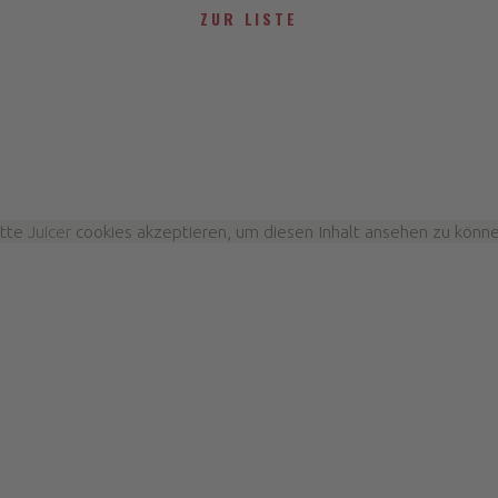
ZUR LISTE
itte
Juicer
cookies akzeptieren, um diesen Inhalt ansehen zu könne