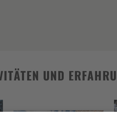
VITÄTEN UND ERFAHR