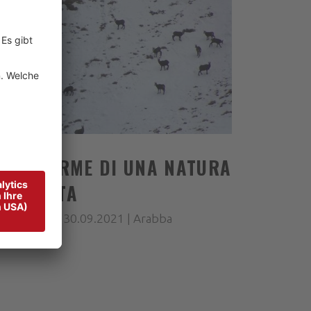
SULLE ORME DI UNA NATURA
NASCOSTA
1.06.2021 - 30.09.2021 | Arabba
hr 06:00