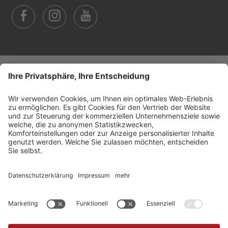
©
2026
Arabba Fodom Turismo
MwSt.-Nummer 00685910259
Datenschutzerklärung
Barrierefreiheitserklärung
Cookie-Einstellungen
Sitemap
Impressum