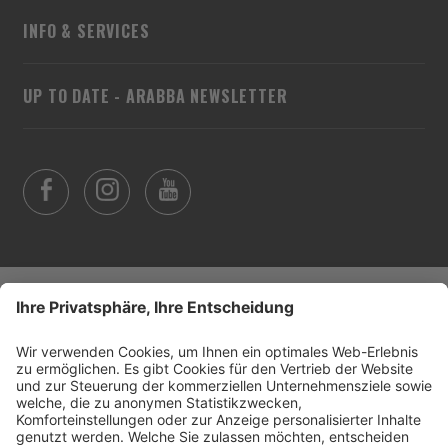
INFO & SERVICES
UP TO DATE - ARABBA NEWSLETTER