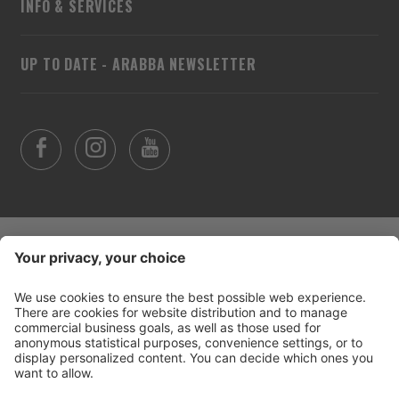
INFO & SERVICES
UP TO DATE - ARABBA NEWSLETTER